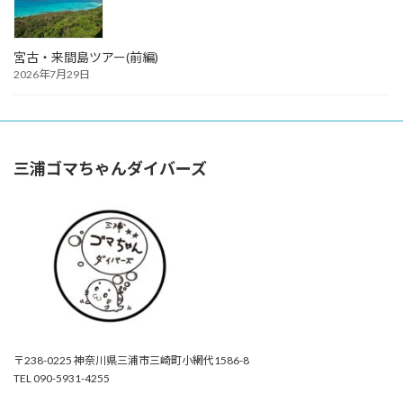
宮古・来間島ツアー(前編)
2026年7月29日
三浦ゴマちゃんダイバーズ
〒238-0225 神奈川県三浦市三崎町小網代1586-8
TEL 090-5931-4255