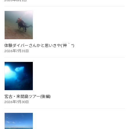
体験ダイバーさんかと思いきや(´艸｀*)
2026年7月31日
宮古・来間島ツアー(後編)
2026年7月30日