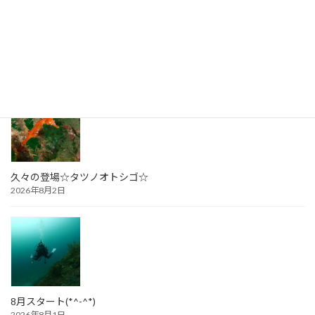
コースによってキャンセルポリシー内容も異なりますので、随時お
問い合わせください。
久々の登場☆タツノオトシゴ☆
2026年8月2日
8月スタート(*^-^*)
2026年8月1日