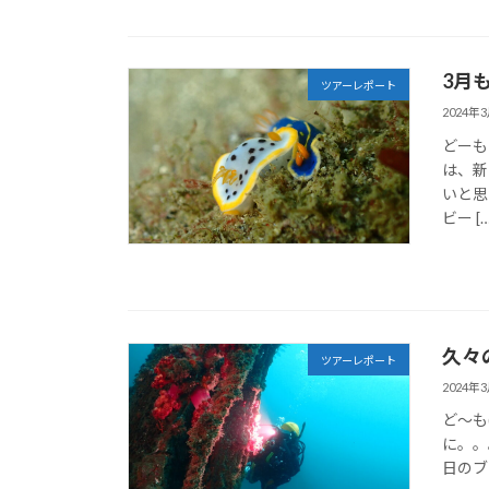
3月
ツアーレポート
2024年
どーも
は、新
いと思
ビー […
久々
ツアーレポート
2024年
ど～も(
に。。
日のブ