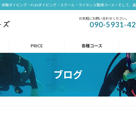
体験ダイビング・FUNダイビング・スクール・ライセンス取得コース！そして、
お気軽にお問い合わせください。
090-5931-4
PRICE
各種コース
ブログ