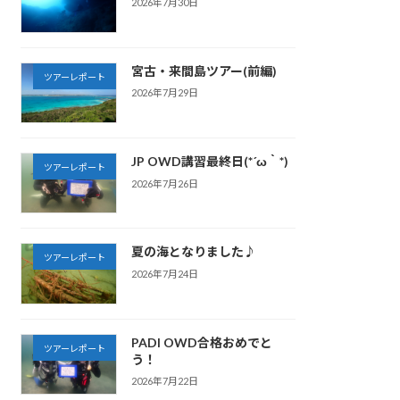
2026年7月30日
宮古・来間島ツアー(前編)
ツアーレポート
2026年7月29日
JP OWD講習最終日(*´ω｀*)
ツアーレポート
2026年7月26日
夏の海となりました♪
ツアーレポート
2026年7月24日
PADI OWD合格おめでと
ツアーレポート
う！
2026年7月22日