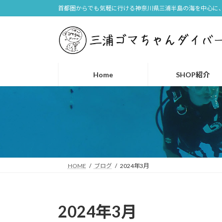
コ
ナ
首都圏からでも気軽に行ける神奈川県三浦半島の海を中心に、
ン
ビ
テ
ゲ
ン
ー
ツ
シ
へ
ョ
Home
SHOP紹介
ス
ン
キ
に
ッ
移
プ
動
HOME
ブログ
2024年3月
2024年3月