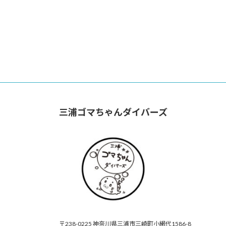
三浦ゴマちゃんダイバーズ
〒238-0225 神奈川県三浦市三崎町小網代1586-8