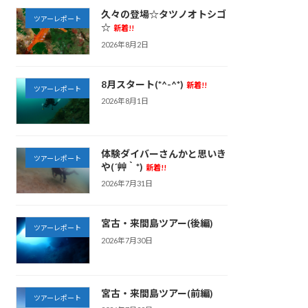
久々の登場☆タツノオトシゴ
ツアーレポート
☆
新着!!
2026年8月2日
8月スタート(*^-^*)
新着!!
ツアーレポート
2026年8月1日
体験ダイバーさんかと思いき
ツアーレポート
や(´艸｀*)
新着!!
2026年7月31日
宮古・来間島ツアー(後編)
ツアーレポート
2026年7月30日
宮古・来間島ツアー(前編)
ツアーレポート