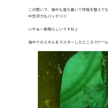
この勢いで、海中も落ち着いて呼吸を整えて
中性浮力もバッチリ☆
いやぁ～素晴らしいですね♪
海中でのスキルをマスターしたところで(*^^)v