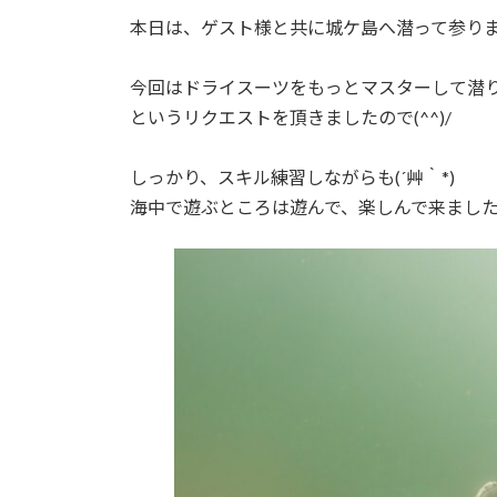
本日は、ゲスト様と共に城ケ島へ潜って参り
今回はドライスーツをもっとマスターして潜
というリクエストを頂きましたので(^^)/
しっかり、スキル練習しながらも(´艸｀*)
海中で遊ぶところは遊んで、楽しんで来まし