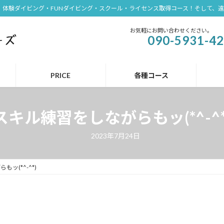
体験ダイビング・FUNダイビング・スクール・ライセンス取得コース！そして、
お気軽にお問い合わせください。
090-5931-4
PRICE
各種コース
スキル練習をしながらもッ(*^-^*
2023年7月24日
ッ(*^-^*)