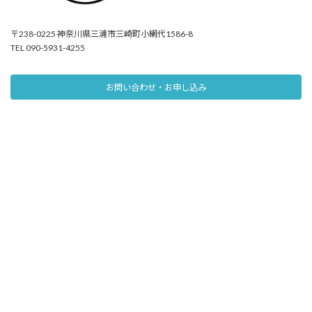
〒238-0225 神奈川県三浦市三崎町小網代1586-8
TEL 090-5931-4255
お問い合わせ・お申し込み