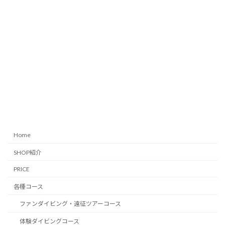
Home
SHOP紹介
PRICE
各種コース
ファンダイビング・遠征ツアーコース
体験ダイビングコース