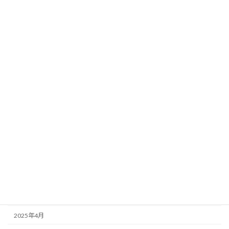
2026年3月
2026年2月
2026年1月
2025年12月
2025年11月
2025年10月
2025年9月
2025年8月
2025年7月
2025年6月
2025年5月
2025年4月