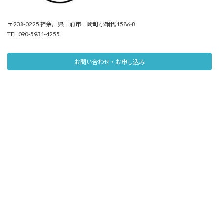
〒238-0225 神奈川県三浦市三崎町小網代1586-8
TEL 090-5931-4255
お問い合わせ・お申し込み