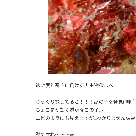
透明度と寒さに負けず！生物探しへ
じっくり探してると！！！謎の子を発見(´艸｀*
ちょこまか動く透明なこの子...。
エビのようにも見えますが...わかりませんｗｗ
謎ですね～～～ｗ