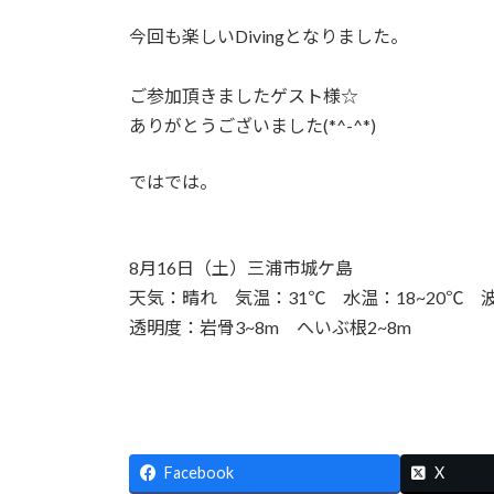
今回も楽しいDivingとなりました。
ご参加頂きましたゲスト様☆
ありがとうございました(*^-^*)
ではでは。
8月16日（土）三浦市城ケ島
天気：晴れ 気温：31℃ 水温：18~20℃
透明度：岩骨3~8m へいぶ根2~8m
Facebook
X