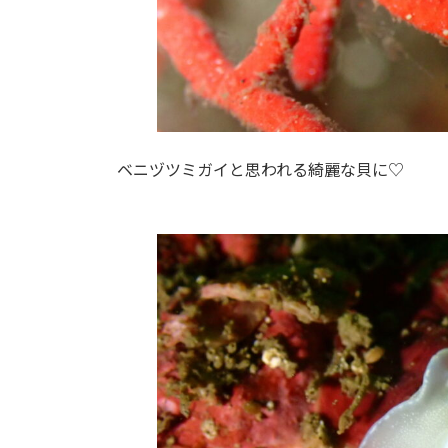
ベニヅツミガイと思われる綺麗な貝に♡