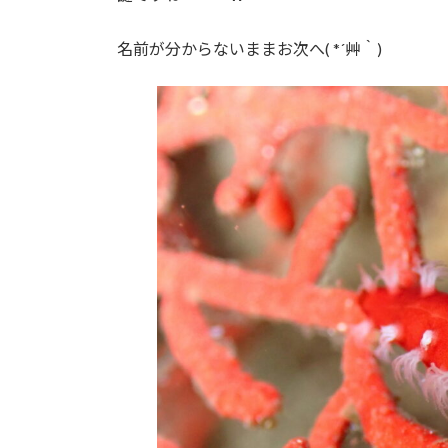
名前が分からないままお次へ( *´艸｀)