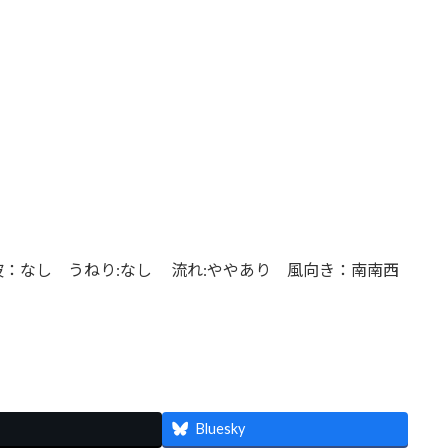
 波：なし うねり:なし 流れ:ややあり 風向き：南南西
Bluesky