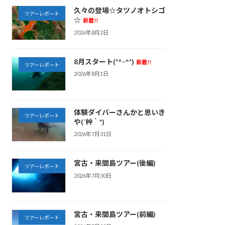
久々の登場☆タツノオトシゴ
ツアーレポート
☆
新着!!
2026年8月2日
8月スタート(*^-^*)
新着!!
ツアーレポート
2026年8月1日
体験ダイバーさんかと思いき
ツアーレポート
や(´艸｀*)
2026年7月31日
宮古・来間島ツアー(後編)
ツアーレポート
2026年7月30日
宮古・来間島ツアー(前編)
ツアーレポート