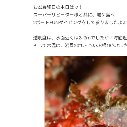
お盆最終日の本日はッ！
スーパーリピーター様と共に、城ケ島へ
2ボートFUNダイビングをして参りましたよ
透明度は、水面近くは2~3ｍでしたが！海底近く
そして水温は、岩骨20℃・へいぶ根18℃と..